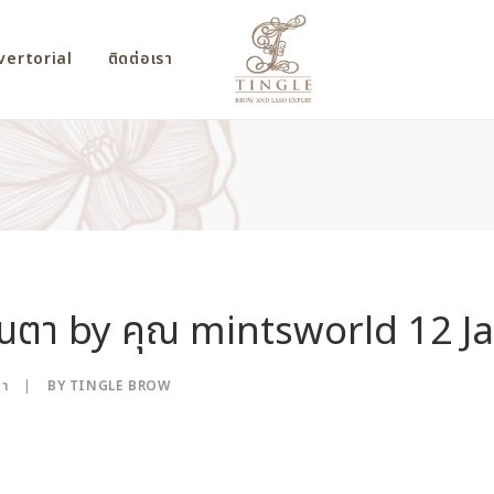
vertorial
ติดต่อเรา
นตา by คุณ mintsworld 12 J
ตา
|
BY
TINGLE BROW