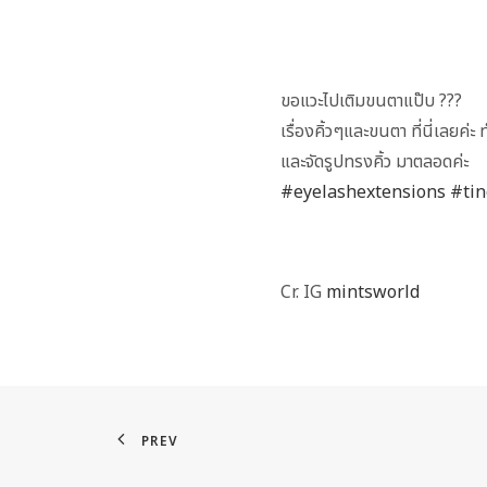
ขอแวะไปเติมขนตาแป๊บ ???
เรื่องคิ้วๆและขนตา ที่นี่เลย
และจัดรูปทรงคิ้ว มาตลอดค่ะ
#eyelashextensions
#ti
Cr. IG
mintsworld
PREV