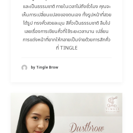
และเป็นธรรมชาติ ภายในเวลาไม่ถึงชั่วโมง คุณจะ
เห็นการเปลี่ยนแปลงของตนเอง ทั้งรูปหน้าที่สวย
ได้รูป ทรงคิ้วสวยละมุน สีคิ้วเป็นธรรมชาติ ลืมไป
เลยเรื่องการเขียนคิ้วที่ใช้ระยะเวลานาน เปลี่ยน
การแต่งหน้าที่ยากให้กลายเป็นง่ายด้วยการสักคิ้ว
ที่ TINGLE
by Tingle Brow