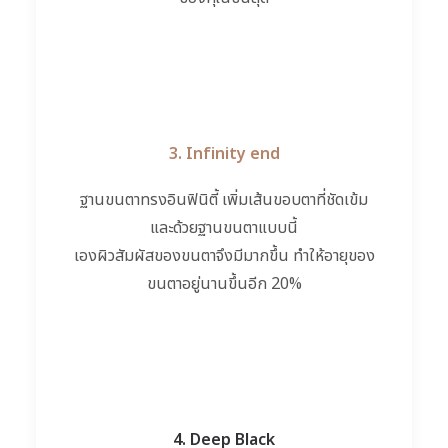
3. Infinity end
ฐานขนตาทรงอินฟินิตี้ เพิ่มเส้นขอบตาที่ชัดเข้ม
แล
ะด้วยฐานขนตาแบบนี้
เองผิวสัมผัสของขนตาจึงมีมา
กขึ้น ทำให้อายุของ
ขนตาอยู่นานขึ้
นอีก 20%
4. Deep Black