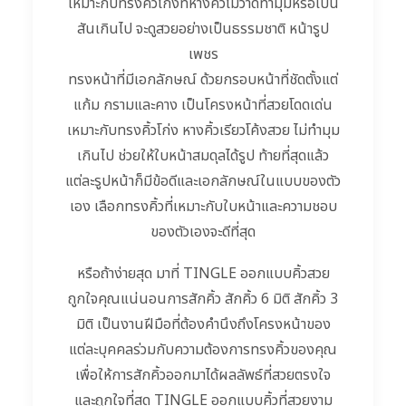
เหมาะกับทรงคิ้วโก่งที่หางคิ้วไม่วาดทำมุมหรือเป็น
สันเกินไป จะดูสวยอย่างเป็นธรรมชาติ หน้ารูป
เพชร
ทรงหน้าที่มีเอกลักษณ์ ด้วยกรอบหน้าที่ชัดตั้งแต่
แก้ม กรามและคาง เป็นโครงหน้าที่สวยโดดเด่น
เหมาะกับทรงคิ้วโก่ง หางคิ้วเรียวโค้งสวย ไม่ทำมุม
เกินไป ช่วยให้ใบหน้าสมดุลได้รูป ท้ายที่สุดแล้ว
แต่ละรูปหน้าก็มีข้อดีและเอกลักษณ์ในแบบของตัว
เอง เลือกทรงคิ้วที่เหมาะกับใบหน้าและความชอบ
ของตัวเองจะดีที่สุด
หรือถ้าง่ายสุด มาที่ TINGLE ออกแบบคิ้วสวย
ถูกใจคุณแน่นอนการสักคิ้ว สักคิ้ว 6 มิติ สักคิ้ว 3
มิติ เป็นงานฝีมือที่ต้องคำนึงถึงโครงหน้าของ
แต่ละบุคคลร่วมกับความต้องการทรงคิ้วของคุณ
เพื่อให้การสักคิ้วออกมาได้ผลลัพธ์ที่สวยตรงใจ
และถูกใจที่สุด TINGLE ออกแบบคิ้วที่สวยงาม