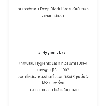
กับเฉดสีพิเศษ Deep Black ให้ความดำเข้มสนิท
สะกดทุกสายตา
5. Hygienic Lash
เทคโนโลยี Hygienic Lash ที่ได้รับการรับรอง
มาตรฐาน JIS L 1902
ขนตาที่ผสมสารต่อต้านเชื้อแ
บคทีเรียให้คุณมั่นใจ
ได้ว่า
ขนตาที่ต่อ
จะสะอาด และปลอดภัยสำหรับคุณเสมอ