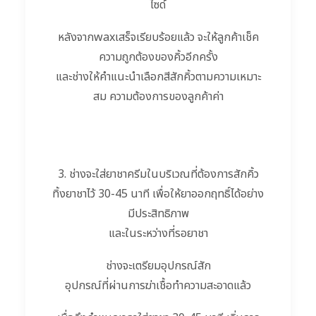
ไซด์
หลังจากwaxเสร็จเรียบร้อยแล้ว จะให้ลูกค้าเช็ค
ความถูกต้องของคิ้วอีกครั้ง
และช่างให้คำแนะนำเลือกสีสักคิ้วตามความเหมาะ
สม ความต้องการของลูกค้าค่า
3. ช่างจะใส่ยาชาครีมในบริเวณที่ต้องการสักคิ้ว
ทิ้งยาชาไว้ 30-45 นาที เพื่อให้ยาออกฤทธิ์ได้อย่าง
มีประสิทธิภาพ
และในระหว่างที่รอยาชา
ช่างจะเตรียมอุปกรณ์สัก
อุปกรณ์ที่ผ่านการฆ่าเชื้อทำความสะอาดแล้ว