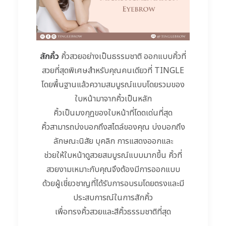
สักคิ้ว
คิ้วสวยอย่างเป็นธรรมชาติ ออกแบบคิ้วที่
สวยที่สุดพิเศษสำหรับคุณคนเดียวที่ TINGLE
โดยพื้นฐานแล้วความสมบูรณ์แบบโดยรวมของ
ใบหน้ามาจากคิ้วเป็นหลัก
คิ้วเป็นมงกุฎของใบหน้าที่โดดเด่นที่สุด
คิ้วสามารถบ่งบอกถึงสไตล์ของคุณ บ่งบอกถึง
ลักษณะนิสัย บุคลิก การแสดงออกและ
ช่วยให้ใบหน้าดูสวยสมบูรณ์แบบมากขึ้น คิ้วที่
สวยงามเหมาะกับคุณจึงต้องมีการออกแบบ
ด้วยผู้เชี่ยวชาญที่ได้รับการอบรมโดยตรงและมี
ประสบการณ์ในการสักคิ้ว
เพื่อทรงคิ้วสวยและสีคิ้วธรรมชาติที่สุด