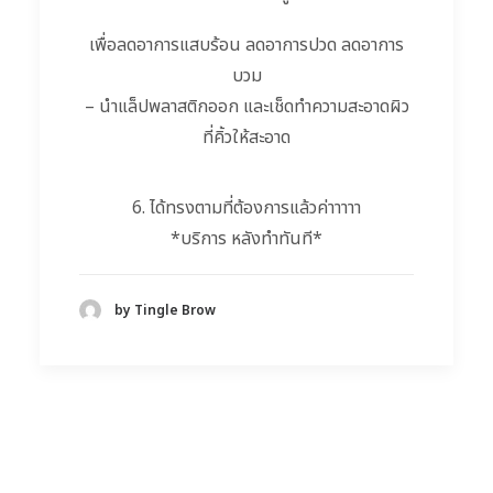
เพื่อลดอาการแสบร้อน ลดอาการปวด ลดอาการ
บวม
– นำแล็ปพลาสติกออก และเช็ดทำความสะอาดผิว
ที่คิ้วให้สะอาด
6. ได้ทรงตามที่ต้องการแล้วค่าาาาา
*บริการ หลังทำทันที*
by Tingle Brow