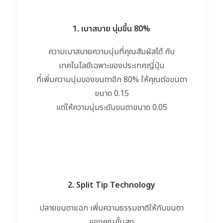
1. เบาสบาย นุ่มขึ้น 80%
ความเบาสบายความนุ่มที่คุณส
ัมผัสได้ กับ
เทคโนโลยีเฉพาะของประเทศ
ญี่ปุ่น
ที่เพิ่มความนุ่มของขนตาอีก
80% ให้คุณต่อขนตา
ขนาด 0.15
แต่ให้ความนุ่มระดับขนตาขนา
ด 0.05
2. Split Tip Technology
ปลายขนตาแฉก เพิ่มความธรรมชาติให้กับขนต
า
ของคุณขั้นสุด