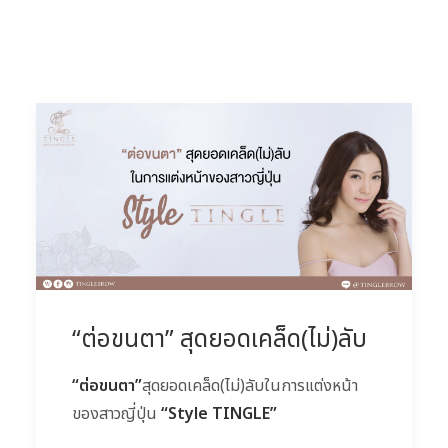
“ต่อขนตา” สุดยอดเคล็ด(ไม่)ลับ
“
ต่อขนตา
”
สุดยอดเคล็ด
(
ไม่
)
ลับในการแต่งหน้า
ของสาวญี่ปุ่น
“Style TINGLE”