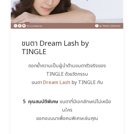
ขนตา Dream Lash by
TINGLE
ตอกย้ำความเป็นผู้นำด้านขนต
าตัวจริงของ
TINGLE ด้วยวัตกรรม
ขนตา
Dream Lash
by TINGLE กับ
5 คุณสมบัติพิเศษ
ขนตาที่มีเอกลักษณ์ไม่เหมือ
นใคร
ออกแบบมาเพื่อคนพิเศษเช่นคุ
ณ